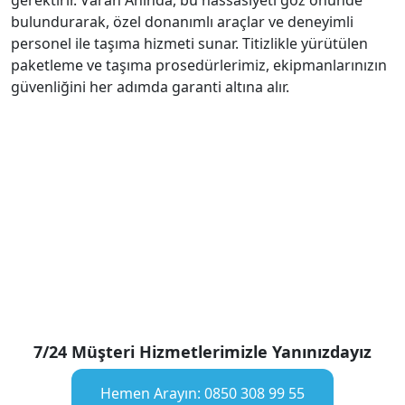
gerektirir. Varan Anında, bu hassasiyeti göz önünde
bulundurarak, özel donanımlı araçlar ve deneyimli
personel ile taşıma hizmeti sunar. Titizlikle yürütülen
paketleme ve taşıma prosedürlerimiz, ekipmanlarınızın
güvenliğini her adımda garanti altına alır.
7/24 Müşteri Hizmetlerimizle Yanınızdayız
Hemen Arayın: 0850 308 99 55