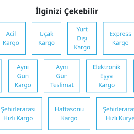
İlginizi Çekebilir
Yurt
Acil
Uçak
Express
Dışı
Kargo
Kargo
Kargo
Kargo
Aynı
Aynı
Elektronik
Gün
Gün
Eşya
Kargo
Teslimat
Kargo
Şehirlerarası
Haftasonu
Şehirlerara
Hızlı Kargo
Kargo
Hızlı Kury