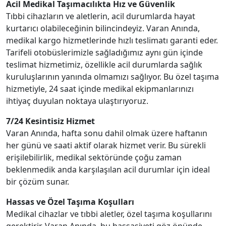
Acil Medikal Taşımacılıkta Hız ve Güvenlik
Tıbbi cihazların ve aletlerin, acil durumlarda hayat
kurtarıcı olabileceğinin bilincindeyiz. Varan Anında,
medikal kargo hizmetlerinde hızlı teslimatı garanti eder.
Tarifeli otobüslerimizle sağladığımız aynı gün içinde
teslimat hizmetimiz, özellikle acil durumlarda sağlık
kuruluşlarının yanında olmamızı sağlıyor. Bu özel taşıma
hizmetiyle, 24 saat içinde medikal ekipmanlarınızı
ihtiyaç duyulan noktaya ulaştırıyoruz.
7/24 Kesintisiz Hizmet
Varan Anında, hafta sonu dahil olmak üzere haftanın
her günü ve saati aktif olarak hizmet verir. Bu sürekli
erişilebilirlik, medikal sektöründe çoğu zaman
beklenmedik anda karşılaşılan acil durumlar için ideal
bir çözüm sunar.
Hassas ve Özel Taşıma Koşulları
Medikal cihazlar ve tıbbi aletler, özel taşıma koşullarını